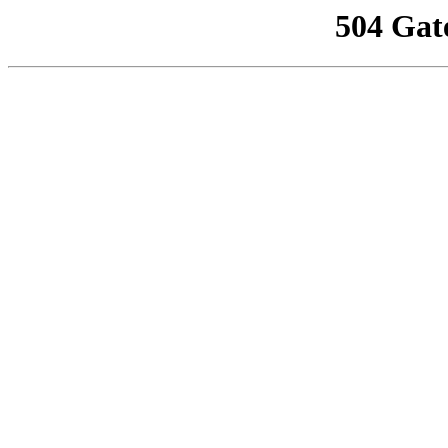
504 Gat