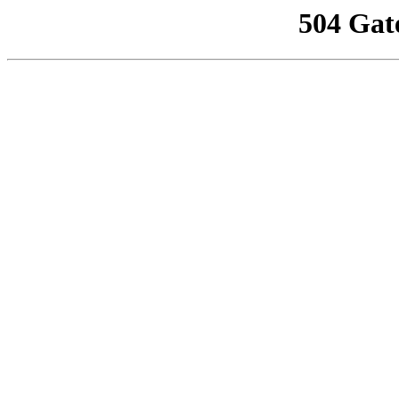
504 Gat