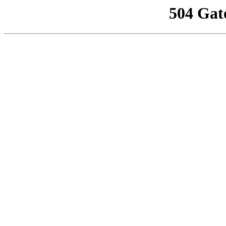
504 Gat