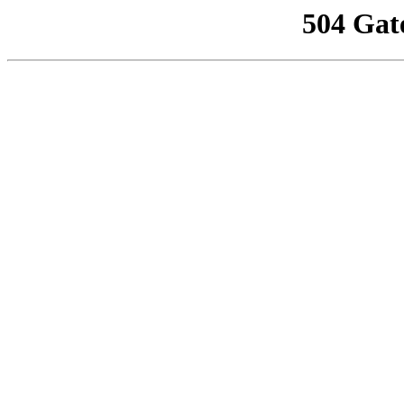
504 Gat