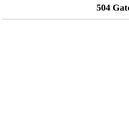
504 Gat