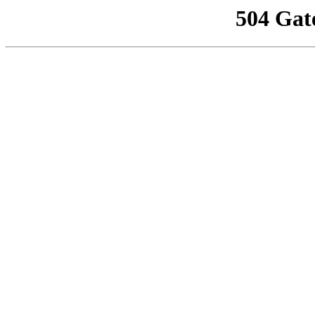
504 Gat