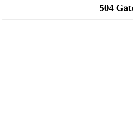
504 Gat