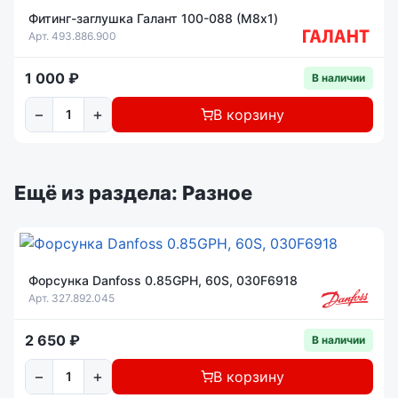
Фитинг-заглушка Галант 100-088 (М8x1)
Арт. 493.886.900
1 000 ₽
В наличии
−
+
В корзину
Ещё из раздела: Разное
Форсунка Danfoss 0.85GPH, 60S, 030F6918
Арт. 327.892.045
2 650 ₽
В наличии
−
+
В корзину