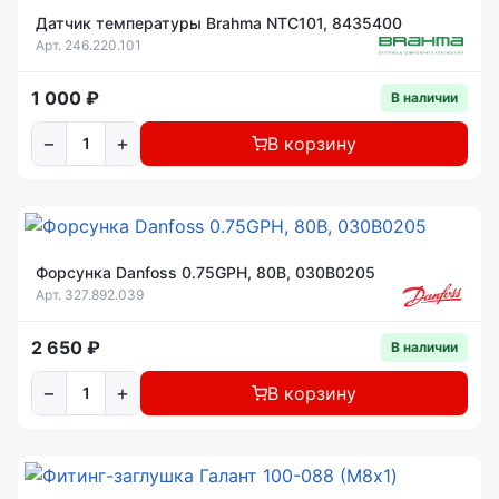
Датчик температуры Brahma NTC101, 8435400
Арт. 246.220.101
1 000 ₽
В наличии
−
+
В корзину
Форсунка Danfoss 0.75GPH, 80B, 030B0205
Арт. 327.892.039
2 650 ₽
В наличии
−
+
В корзину