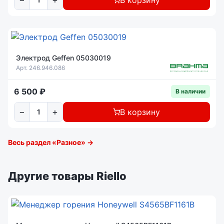
Электрод Geffen 05030019
Арт. 246.946.086
6 500 ₽
В наличии
−
+
В корзину
Весь раздел «Разное» →
Другие товары Riello