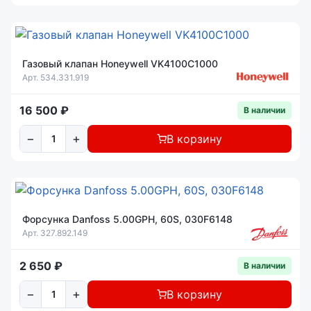
Газовый клапан Honeywell VK4100C1000
Арт. 534.331.919
16 500 ₽
В наличии
−
+
В корзину
Форсунка Danfoss 5.00GPH, 60S, 030F6148
Арт. 327.892.149
2 650 ₽
В наличии
−
+
В корзину