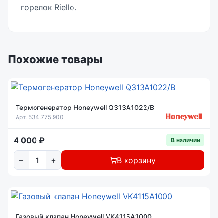
горелок Riello.
Похожие товары
Термогенератор Honeywell Q313A1022/B
Арт. 534.775.900
4 000 ₽
В наличии
−
+
В корзину
Газовый клапан Honeywell VK4115A1000