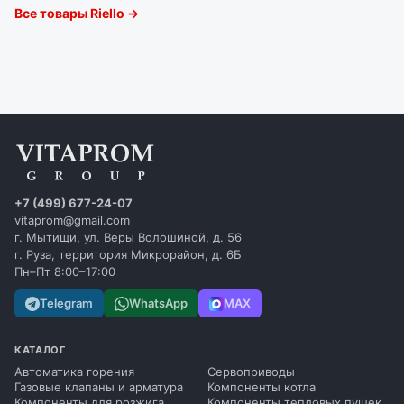
Все товары Riello →
+7 (499) 677-24-07
vitaprom@gmail.com
г. Мытищи, ул. Веры Волошиной, д. 56
г. Руза, территория Микрорайон, д. 6Б
Пн–Пт 8:00–17:00
Telegram
WhatsApp
MAX
КАТАЛОГ
Автоматика горения
Сервоприводы
Газовые клапаны и арматура
Компоненты котла
Компоненты для розжига
Компоненты тепловых пушек