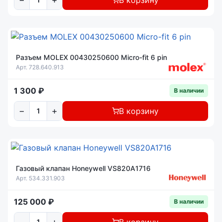
Разъем MOLEX 00430250600 Micro-fit 6 pin
Арт. 728.640.913
1 300 ₽
В наличии
−
+
В корзину
Газовый клапан Honeywell VS820A1716
Арт. 534.331.903
125 000 ₽
В наличии
−
+
В корзину