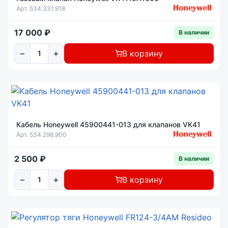
Арт. 534.331.918
17 000 ₽
В наличии
−
+
В корзину
Кабель Honeywell 45900441-013 для клапанов VK41
Арт. 534.298.900
2 500 ₽
В наличии
−
+
В корзину