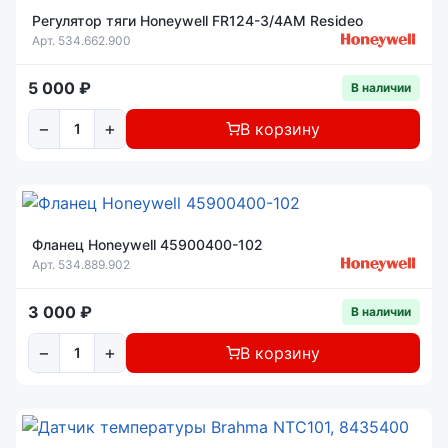
Регулятор тяги Honeywell FR124-3/4AM Resideo
Арт. 534.662.900
5 000 ₽
В наличии
−
+
В корзину
Фланец Honeywell 45900400-102
Арт. 534.889.902
3 000 ₽
В наличии
−
+
В корзину