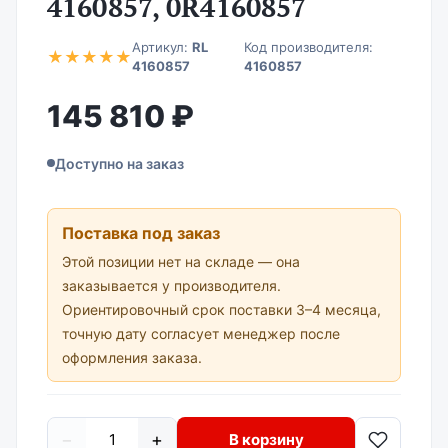
4160857, 0R4160857
Артикул:
RL
Код производителя:
★
★
★
★
★
4160857
4160857
145 810 ₽
Доступно на заказ
Поставка под заказ
Этой позиции нет на складе — она
заказывается у производителя.
Ориентировочный срок поставки 3–4 месяца,
точную дату согласует менеджер после
оформления заказа.
−
+
В корзину