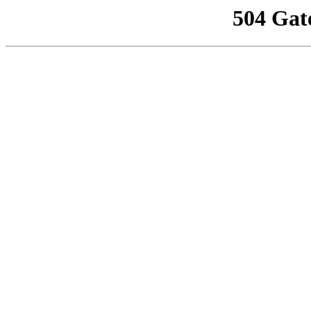
504 Gat