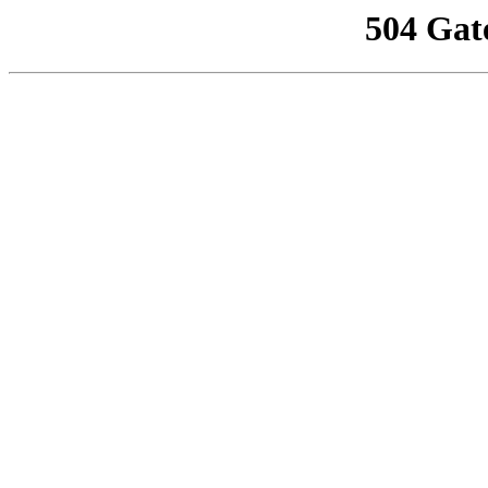
504 Gat