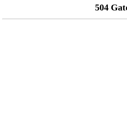
504 Gat