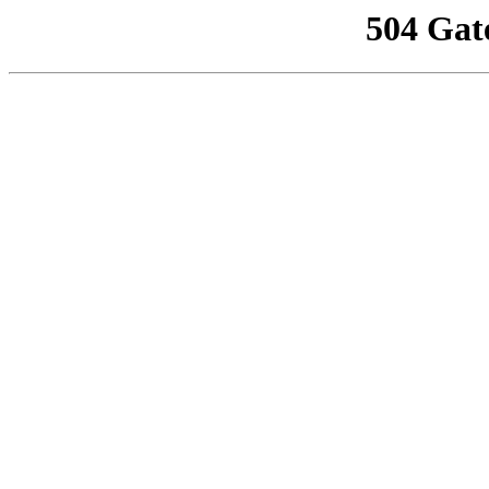
504 Gat