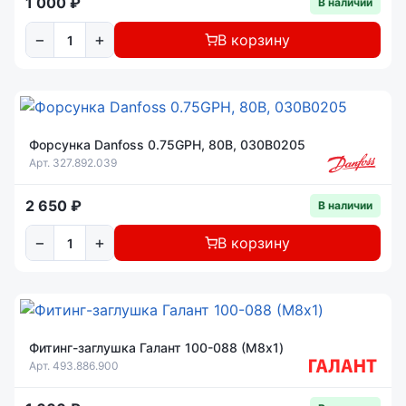
1 000 ₽
В наличии
−
+
В корзину
Форсунка Danfoss 0.75GPH, 80B, 030B0205
Арт. 327.892.039
2 650 ₽
В наличии
−
+
В корзину
Фитинг-заглушка Галант 100-088 (М8x1)
Арт. 493.886.900