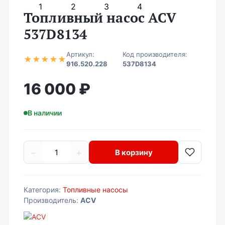
Топливный насос ACV
537D8134
Артикул:
Код производителя:
★
★
★
★
★
916.520.228
537D8134
16 000 ₽
В наличии
−
+
В корзину
Категория:
Топливные насосы
Производитель:
ACV