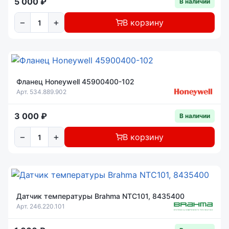
5 000 ₽
В наличии
−
+
В корзину
Фланец Honeywell 45900400-102
Арт. 534.889.902
3 000 ₽
В наличии
−
+
В корзину
Датчик температуры Brahma NTC101, 8435400
Арт. 246.220.101