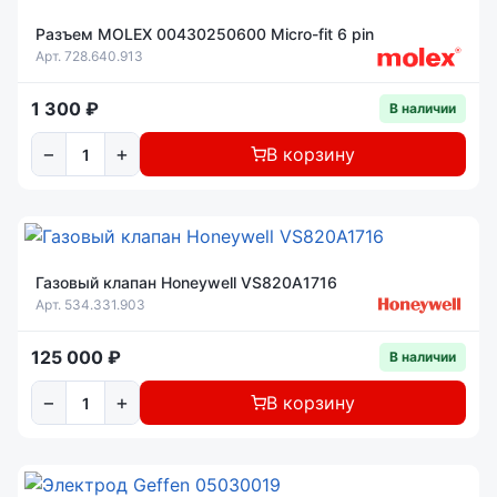
Разъем MOLEX 00430250600 Micro-fit 6 pin
Арт. 728.640.913
1 300 ₽
В наличии
−
+
В корзину
Газовый клапан Honeywell VS820A1716
Арт. 534.331.903
125 000 ₽
В наличии
−
+
В корзину