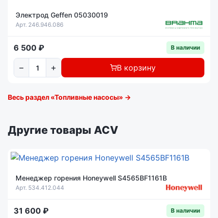
Электрод Geffen 05030019
Арт. 246.946.086
6 500 ₽
В наличии
−
+
В корзину
Весь раздел «Топливные насосы» →
Другие товары ACV
Менеджер горения Honeywell S4565BF1161B
Арт. 534.412.044
31 600 ₽
В наличии