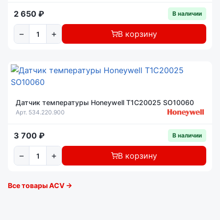
2 650 ₽
В наличии
−
+
В корзину
Датчик температуры Honeywell T1C20025 SO10060
Арт. 534.220.900
3 700 ₽
В наличии
−
+
В корзину
Все товары ACV →