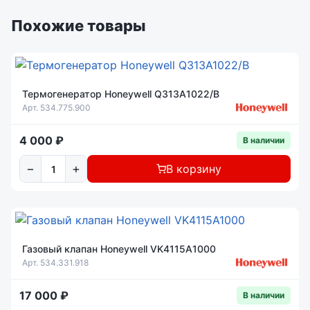
Похожие товары
Термогенератор Honeywell Q313A1022/B
Арт. 534.775.900
4 000 ₽
В наличии
−
+
В корзину
Газовый клапан Honeywell VK4115A1000
Арт. 534.331.918
17 000 ₽
В наличии