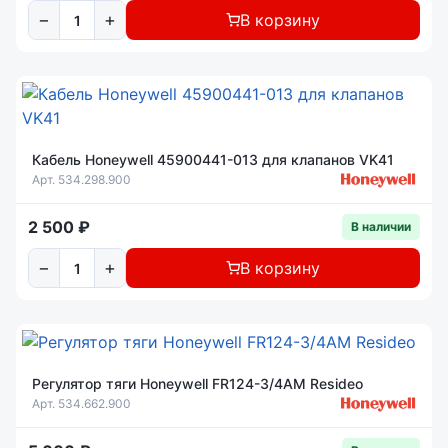
−
+
В корзину
Кабель Honeywell 45900441-013 для клапанов VK41
Арт. 534.298.900
2 500 ₽
В наличии
−
+
В корзину
Регулятор тяги Honeywell FR124-3/4AM Resideo
Арт. 534.662.900