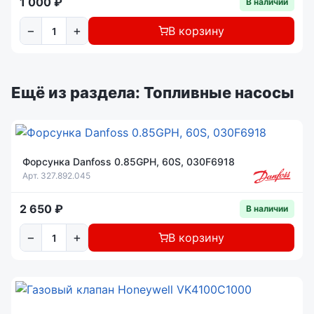
1 000 ₽
В наличии
−
+
В корзину
Ещё из раздела: Топливные насосы
Форсунка Danfoss 0.85GPH, 60S, 030F6918
Арт. 327.892.045
2 650 ₽
В наличии
−
+
В корзину