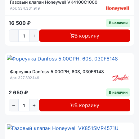
Газовый клапан Honeywell VK4100C1000
Арт. 534.331.919
16 500 ₽
В наличии
−
+
В корзину
Форсунка Danfoss 5.00GPH, 60S, 030F6148
Арт. 327.892.149
2 650 ₽
В наличии
−
+
В корзину