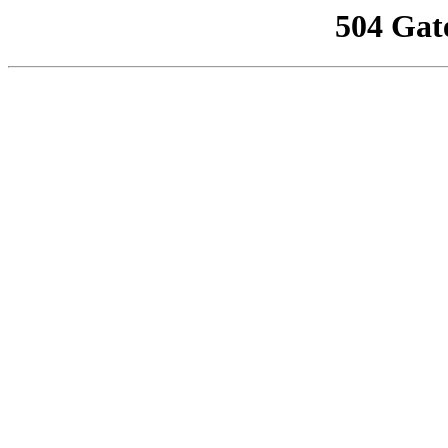
504 Gat