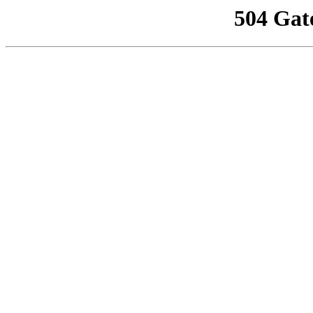
504 Gat