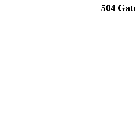
504 Gat