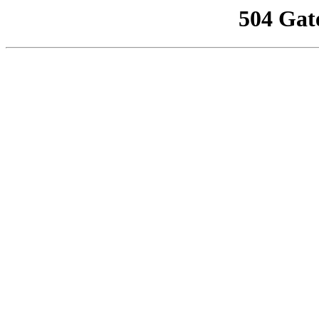
504 Gat