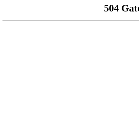
504 Gat