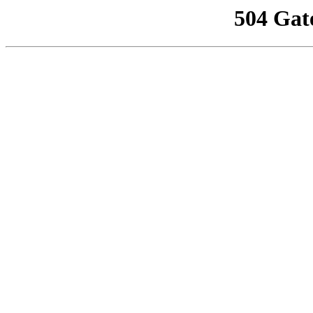
504 Gat