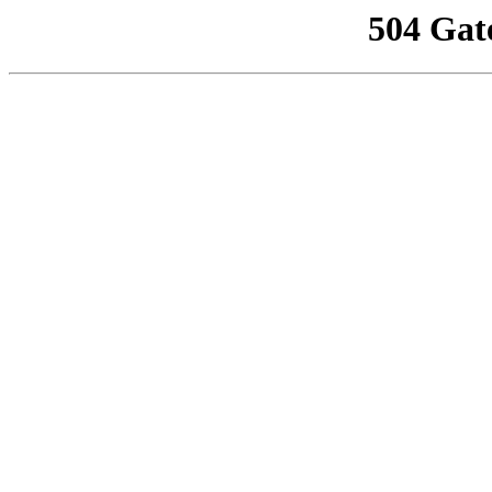
504 Gat