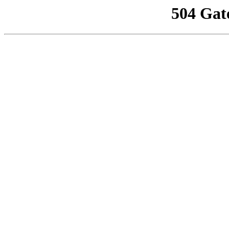
504 Gat